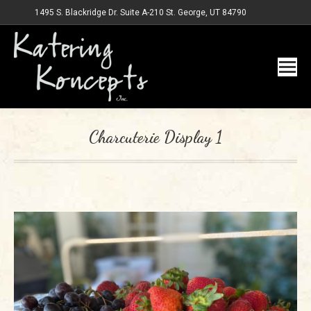
1495 S. Blackridge Dr. Suite A-210 St. George, UT 84790
Charcuterie Display 1